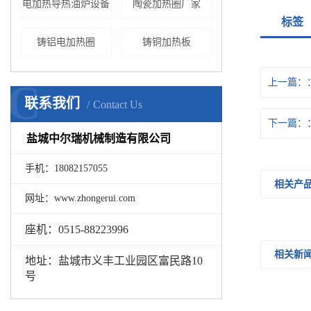
电加热导热油炉设备
陶瓷加热圈厂家
标签
铸铝电加热圈
铸铜加热板
C
上一篇：
联系我们
Contact Us
下一篇：
盐城中尔瑞机械制造有限公司
手机：18082157055
相关产
网址：www.zhongerui.com
座机：0515-88223996
相关新
地址：盐城市义丰工业园区富民路10
号