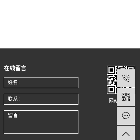
在线留言
1
1
网站二维码