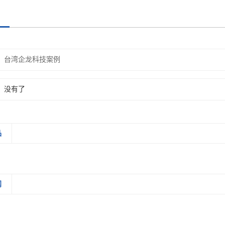
台湾企龙科技案例
没有了
品
闻