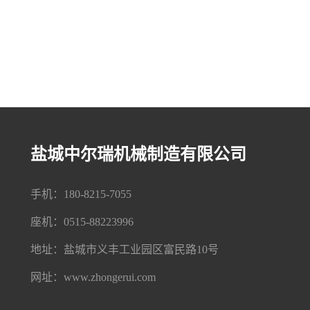
盐城中尔瑞机械制造有限公司
手机：180-8215-7055
座机：0515-88223996
地址：盐城市义丰工业园区富民路10号
网址：www.zhongerui.com