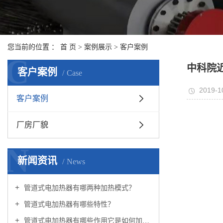
您当前的位置 ：
首 页
>
案例展示
>
客户案例
C
中科院
客户案例
Case
2019-1
客户案例
厂房厂貌
N
新闻资讯
News
管道式电加热器有哪两种加热模式？
管道式电加热器有哪些特性？
管道式电加热器有哪些作用它是如何加热的？