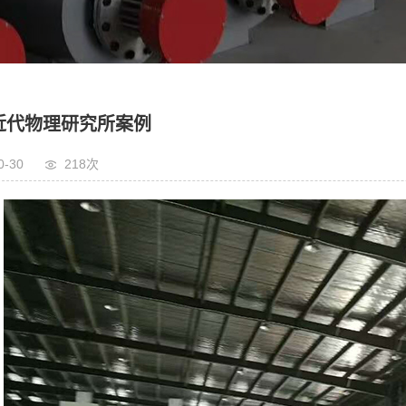
近代物理研究所案例
0-30
218次