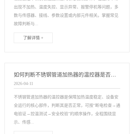
出现不加热、温度失控、显示异常、报警停机等问题，多
数与传感器、接线、参数设置或内部元件相关。掌握常见
故障判断与...
了解详情 +
如何判断不锈钢管道加热器的温控器是否正常?
2026-04-11
不锈钢管道加热器的温控器是保障加热温度稳定、设备安
全运行的核心部件，判断其是否正常，可按“断电检查→通
电验证→控温测试→安全校验”的顺序操作，全程围绕显
示、传感...