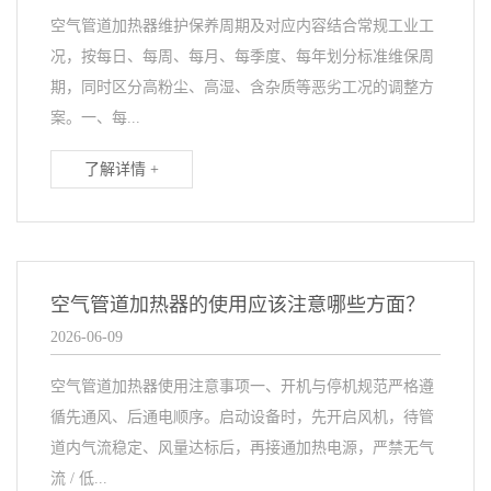
空气管道加热器维护保养周期及对应内容结合常规工业工
况，按每日、每周、每月、每季度、每年划分标准维保周
期，同时区分高粉尘、高湿、含杂质等恶劣工况的调整方
案。一、每...
了解详情 +
空气管道加热器的使用应该注意哪些方面？
2026-06-09
空气管道加热器使用注意事项一、开机与停机规范严格遵
循先通风、后通电顺序。启动设备时，先开启风机，待管
道内气流稳定、风量达标后，再接通加热电源，严禁无气
流 / 低...