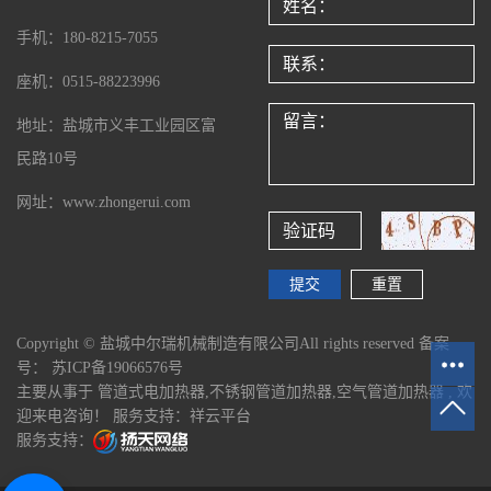
手机：180-8215-7055
座机：0515-88223996
地址：盐城市义丰工业园区富
民路10号
网址：www.zhongerui.com
Copyright © 盐城中尔瑞机械制造有限公司All rights reserved 备案
号：
苏ICP备19066576号
主要从事于
管道式电加热器
,
不锈钢管道加热器
,
空气管道加热器
, 欢
迎来电咨询！
服务支持：
祥云平台
服务支持：