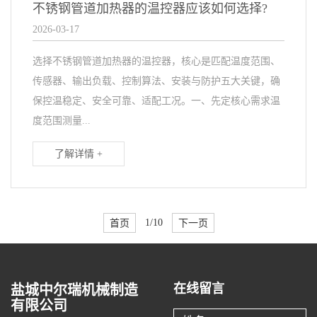
不锈钢管道加热器的温控器应该如何选择?
2026-03-17
选择不锈钢管道加热器的温控器，核心是匹配温度范围、
传感器、输出负载、控制算法、安装与防护五大关键，确
保控温稳定、安全可靠、适配工况。一、先定核心需求温
度范围测量...
了解详情 +
首页
1/10
下一页
在线留言
盐城中尔瑞机械制造
有限公司