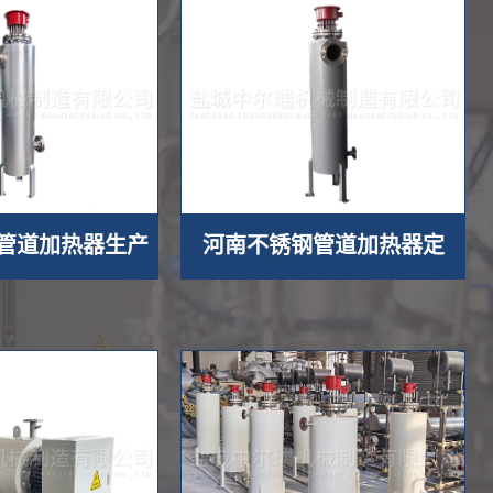
管道加热器生产
河南不锈钢管道加热器定
家 >>
制 >>