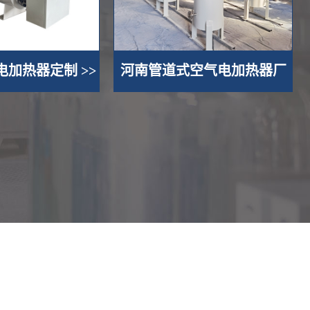
加热器定制 >>
河南管道式空气电加热器厂
家 >>