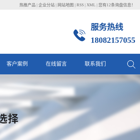
热推产品
|
企业分站
|
网站地图
|
RSS
|
XML
|
您有
12
条询盘信息！
服务热线
18082157055
客户案例
在线留言
联系我们