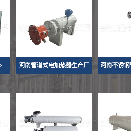
>
河南管道式电加热器生产厂
河南不锈钢
家 >>
厂