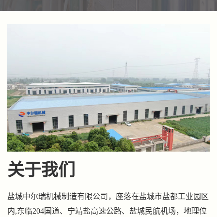
式电加热
式电加热
式电加热
式空气电
器供应 >>
器价格 >>
器定制 >>
加热器厂
家 >>
关于我们
盐城中尔瑞机械制造有限公司，座落在盐城市盐都工业园区
内,东临204国道、宁靖盐高速公路、盐城民航机场，地理位