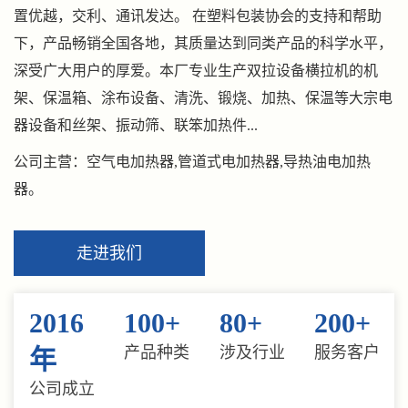
置优越，交利、通讯发达。 在塑料包装协会的支持和帮助
下，产品畅销全国各地，其质量达到同类产品的科学水平，
深受广大用户的厚爱。本厂专业生产双拉设备横拉机的机
架、保温箱、涂布设备、清洗、锻烧、加热、保温等大宗电
器设备和丝架、振动筛、联笨加热件...
公司主营：空气电加热器,管道式电加热器,导热油电加热
器。
走进我们
2016
100
+
80
+
200
+
产品种类
涉及行业
服务客户
年
公司成立