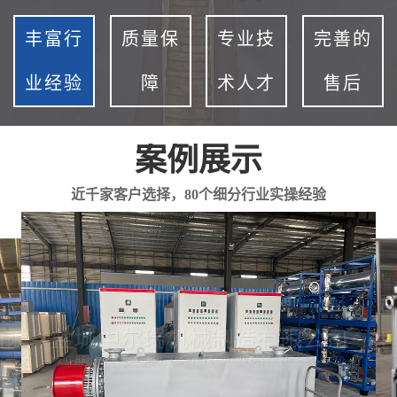
丰富行
质量保
专业技
完善的
业经验
障
术人才
售后
案例展示
近千家客户选择，80个细分行业实操经验