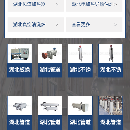
湖北风道加热器
湖北电加热导热油炉
湖北真空清洗炉
查看更多
湖北板换
湖北管道
湖北不锈
湖北不锈
式导热油
式电加热
钢管道加
钢管道加
炉 >>
器生产厂
热器生产
热器定
家 >>
厂家 >>
制 >>
湖北管道
湖北管道
湖北管道
湖北管道