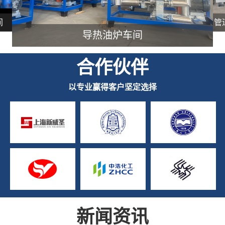
油炉车间
管道式电加热器生产车间
合作伙伴
以专业赢得客户坚定选择
新闻资讯