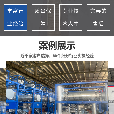
丰富行
质量保
专业技
完善的
业经验
障
术人才
售后
案例展示
近千家客户选择，80个细分行业实操经验