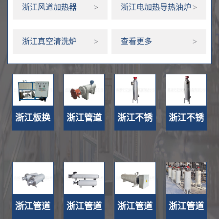
浙江风道加热器
浙江电加热导热油炉
浙江真空清洗炉
查看更多
浙江板换
浙江管道
浙江不锈
浙江不锈
式导热油
式电加热
钢管道加
钢管道加
炉 >>
器生产厂
热器生产
热器定
家 >>
厂家 >>
制 >>
浙江管道
浙江管道
浙江管道
浙江管道