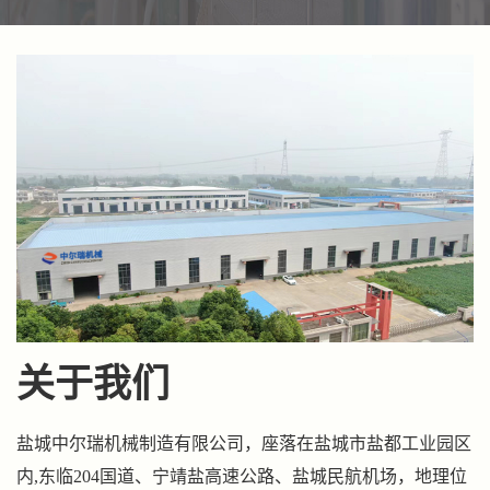
式电加热
式电加热
式电加热
式空气电
器供应 >>
器价格 >>
器定制 >>
加热器厂
家 >>
关于我们
盐城中尔瑞机械制造有限公司，座落在盐城市盐都工业园区
内,东临204国道、宁靖盐高速公路、盐城民航机场，地理位