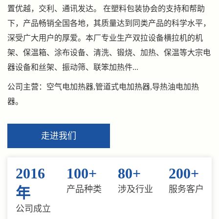
置优越，交利、通讯发达。 在塑料包装协会的支持和帮助
下，产品畅销全国各地，其质量达到同类产品的科学水平，
深受广大用户的厚爱。本厂专业生产双拉设备横拉机的机
架、保温箱、涂布设备、清洗、锻烧、加热、保温等大宗电
器设备和丝架、振动筛、联笨加热件...
公司主营：空气电加热器,管道式电加热器,导热油电加热
器。
走进我们
2016
100
+
80
+
200
+
产品种类
涉及行业
服务客户
年
公司成立