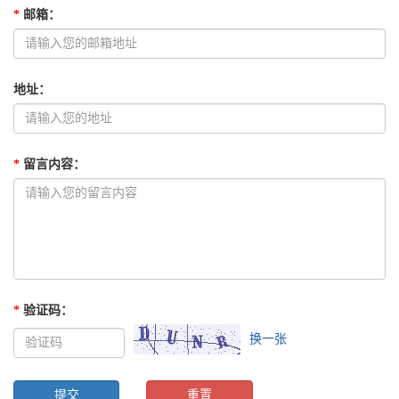
*
邮箱
：
地址
：
*
留言内容
：
*
验证码
：
换一张