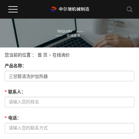
您当前的位置 ：
首 页
> 在线询价
产品名称
：
*
联系人
：
*
电话
：