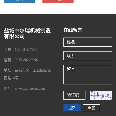
在线留言
盐城中尔瑞机械制造
有限公司
手机：180-8215-7055
座机：0515-88223996
地址：盐城市义丰工业园区富
民路10号
网址：www.zhongerui.com