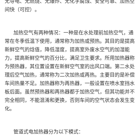
无导电、无燃烧、无爆炸、无化学腐蚀、安全可靠、加热空
间快（可控）。
加热空气有两种情况：一种是在水处理前加热空气，通
常在冬季低温下使用，通常称为加热或预热。其目的是提高
新鲜空气的焓值，降低湿度，提高室外废水空气的加湿能
力，提高新鲜空气的百分比，满足卫生要求。所用加热器称
为预热器，其位置设置在新鲜空气室的出风口端。第二水处
理后空气加热，通常称为二次加热或再热。主要目的是补偿
车间热量不足。加热器称为再热器，一般设置在喷水室挡水
板后面。虽然预热器和再热器都于加热空气，但其功能并不
完全相同，不能混淆和更换，否则车间的空气状态会发生变
化。
管道式电加热器分为以下模式：