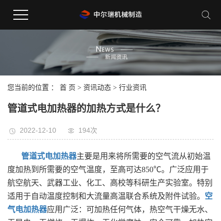
您当前的位置 ：
首 页
>
资讯动态
>
行业资讯
管道式电加热器的加热方式是什么？
2022-12-10
194次
管道式电加热器
主要是用来将所需要的空气流从初始温
度加热到所需要的空气温度，至高可达850℃。广泛应用于
航空航天、武器工业、化工、高校等科研生产实验室。特别
适用于自动温度控制和大流量高温联合系统及附件试验。
空
气电加热器
应用广泛：可加热任何气体，热空气干燥无水、