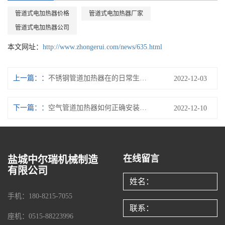
管道式电加热器价格
管道式电加热器厂家
管道式电加热器公司
本文网址：
http://www.zhongerui.com/news/635.html
上一篇：
不锈钢管道加热器在的日常生产中有哪些注意事项？
2022-12-03
下一篇：
空气管道加热器如何正确安装及使用？
2022-12-10
在线留言
盐城中尔瑞机械制造
有限公司
手机：180-8215-7055
座机：0515-88223996