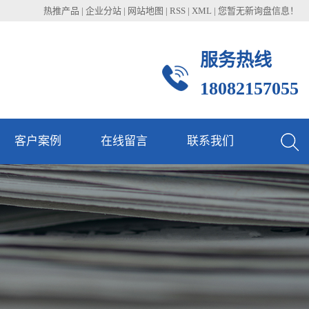
热推产品
|
企业分站
|
网站地图
|
RSS
|
XML
|
您暂无新询盘信息！
服务热线
18082157055
客户案例
在线留言
联系我们