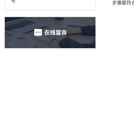
号
步骤都符