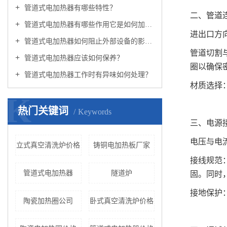
管道式电加热器有哪些特性？
二、管道
管道式电加热器有哪些作用它是如何加热的？
进出口方
管道式电加热器如何阻止外部设备的影响？
管道切割
管道式电加热器应该如何保养？
圈以确保
管道式电加热器工作时有异味如何处理？
材质选择
K
热门关键词
Keywords
三、电源
电压与电
立式真空清洗炉价格
铸铜电加热板厂家
接线规范
管道式电加热器
隧道炉
固。同时
接地保护
陶瓷加热圈公司
卧式真空清洗炉价格