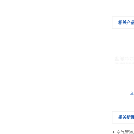
相关产
空气管道加热器价格
立
相关新
空气管道