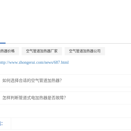
加热器价格
空气管道加热器厂家
空气管道加热器公司
http://www.zhongerui.com/news/687.html
如何选择合适的空气管道加热器？
怎样判断管道式电加热器是否故障？
览：