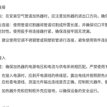
连接
向：在安装空气管道加热器时，应注意加热器的进出口方向，确
与连接：使用管道切割器将管道切割成所需长度，并确保切口平
密封性。使用扳手将连接器拧紧，确保连接牢固无泄漏。
：建议使用空调不锈钢管或铜塑软管进行连接，避免使用铁件连
接入
流：确保加热器的电源电压和电流与供电系统相匹配。严禁使用
：在接入电源时，应剥开电源线的绝缘层，露出电线并按照颜色
，应检查电源线、测温元件输出连线是否正确，控制柜元器件、
：加热器外壳和控制柜外壳应接地，以确保设备的安全运行。