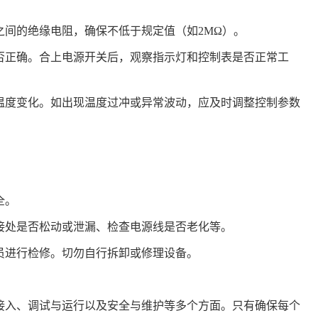
间的绝缘电阻，确保不低于规定值（如2MΩ）。
否正确。合上电源开关后，观察指示灯和控制表是否正常工
温度变化。如出现温度过冲或异常波动，应及时调整控制参数
全。
接处是否松动或泄漏、检查电源线是否老化等。
员进行检修。切勿自行拆卸或修理设备。
接入、调试与运行以及安全与维护等多个方面。只有确保每个