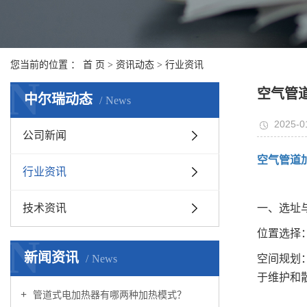
您当前的位置 ：
首 页
>
资讯动态
>
行业资讯
N
空气管
中尔瑞动态
News
2025-0
公司新闻
空气管道
行业资讯
技术资讯
一、选址
位置选择
N
新闻资讯
News
空间规划
于维护和
管道式电加热器有哪两种加热模式？