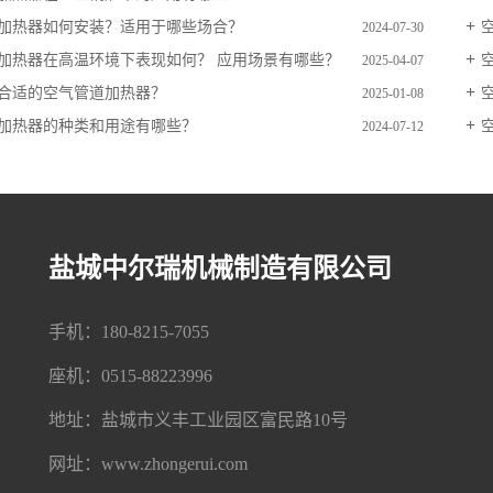
加热器如何安装？适用于哪些场合？
2024-07-30
加热器在高温环境下表现如何？ 应用场景有哪些？
2025-04-07
合适的空气管道加热器？
2025-01-08
加热器的种类和用途有哪些？
2024-07-12
盐城中尔瑞机械制造有限公司
手机：180-8215-7055
座机：0515-88223996
地址：盐城市义丰工业园区富民路10号
网址：www.zhongerui.com