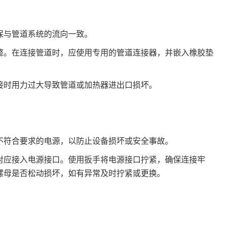
保与管道系统的流向一致。
整。在连接管道时，应使用专用的管道连接器，并嵌入橡胶垫
接时用力过大导致管道或加热器进出口损坏。
不符合要求的电源，以防止设备损坏或安全事故。
对应接入电源接口。使用扳手将电源接口拧紧，确保连接牢
螺母是否松动损坏，如有异常及时拧紧或更换。