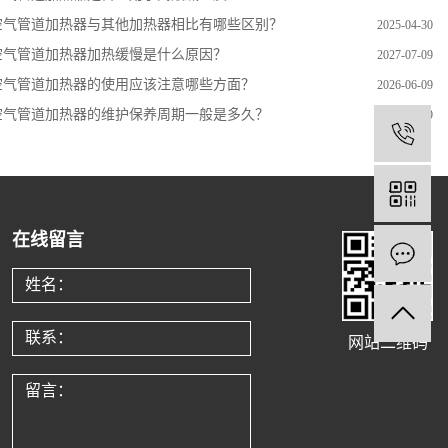
空气管道加热器与其他加热器相比有哪些区别？
2025-04-30
空气管道加热器加热缓慢是什么原因？
2027-07-09
空气管道加热器的使用应该注意哪些方面？
2026-06-09
空气管道加热器的维护保养周期一般是多久？
2026-06-09
1
1
在线留言
网站二维码