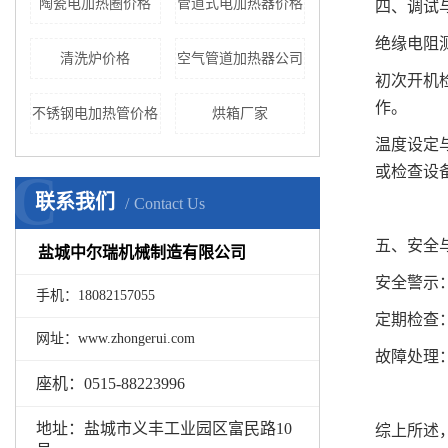
陶瓷电加热圈价格
管道式电加热器价格
四、调试
绝缘电阻
清洗炉价格
空气管道加热器公司
初次开机
作。
不锈钢电加热管价格
烘箱厂家
温度设定
或检查设
C
联系我们
Contact Us
五、安全
盐城中尔瑞机械制造有限公司
安全警示
手机：18082157055
定期检查
网址：www.zhongerui.com
故障处理
座机：0515-88223996
地址：盐城市义丰工业园区富民路10
综上所述