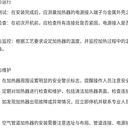
与运行
测试：在安装完成后，应测量加热器的电源接入端子与金属外壳之
检查：在初次开机前，应检查所有连接处是否紧固，电源接入是
与监控：根据工艺要求设定加热器的温度，并监控加热过程中的
备。
与维护
：在加热器周围设置明显的安全警示标志，提醒操作人员注意安
：定期对加热器进行检查和维护，包括清洁加热器表面、检查连
：如发现加热器出现故障或异常情况，应立即停机并联系专业人
，空气管道加热器的安装需要注意选址与布局、管道连接、电源