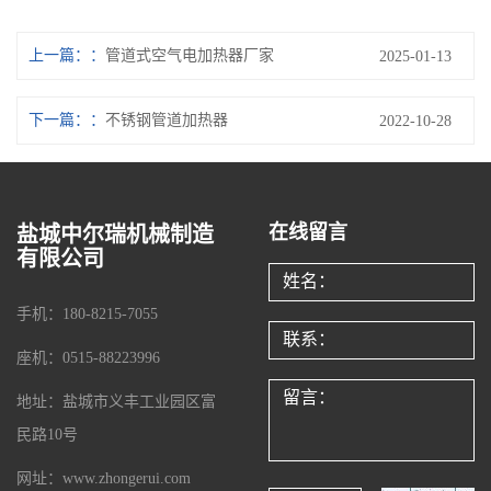
上一篇：
管道式空气电加热器厂家
2025-01-13
下一篇：
不锈钢管道加热器
2022-10-28
在线留言
盐城中尔瑞机械制造
有限公司
手机：180-8215-7055
座机：0515-88223996
地址：盐城市义丰工业园区富
民路10号
网址：www.zhongerui.com