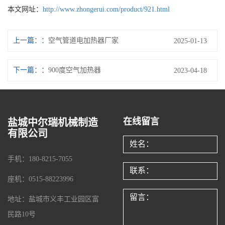
本文网址：
http://www.zhongerui.com/product/921.html
上一篇：
空气管道电加热器厂家
2025-01-13
下一篇：
900度空气加热器
2023-04-18
在线留言
盐城中尔瑞机械制造
有限公司
手机：180-8215-7055
座机：0515-88223996
地址：盐城市义丰工业园区富
民路10号