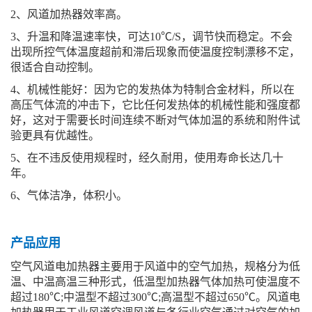
2、风道加热器效率高。
3、升温和降温速率快，可达10℃/S，调节快而稳定。不会
出现所控气体温度超前和滞后现象而使温度控制漂移不定，
很适合自动控制。
4、机械性能好：因为它的发热体为特制合金材料，所以在
高压气体流的冲击下，它比任何发热体的机械性能和强度都
好，这对于需要长时间连续不断对气体加温的系统和附件试
验更具有优越性。
5、在不违反使用规程时，经久耐用，使用寿命长达几十
年。
6、气体洁净，体积小。
产品应用
空气风道电加热器主要用于风道中的空气加热，规格分为低
温、中温高温三种形式，低温型加热器气体加热可使温度不
超过180℃;中温型不超过300℃;高温型不超过650℃。风道电