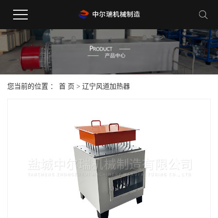
您当前的位置 ：
首 页
>
辽宁风道加热器