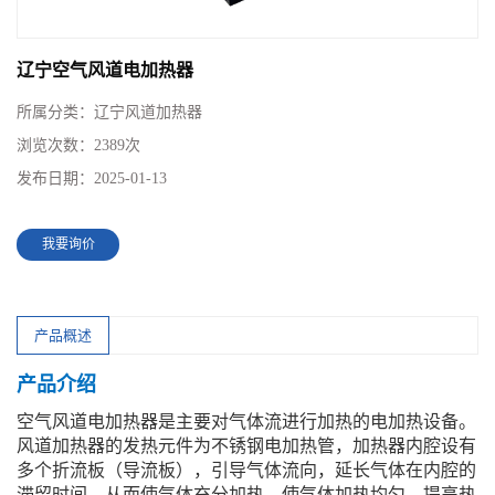
辽宁空气风道电加热器
所属分类：
辽宁风道加热器
浏览次数：
2389次
发布日期：
2025-01-13
我要询价
产品概述
产品介绍
空气风道电加热器是主要对气体流进行加热的电加热设备。
风道加热器的发热元件为不锈钢电加热管，加热器内腔设有
多个折流板（导流板），引导气体流向，延长气体在内腔的
滞留时间，从而使气体充分加热，使气体加热均匀，提高热