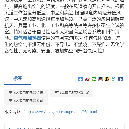
加热器用于工业风道空调风道与各行业空气通过对空气的加
热，提高输出空气的温度，一般在风道横向开口插入。根据
风道工作温度分低温、中温和高温;根据风道内风速分低风
速、中风速和高风速风道电加热器。已被广泛的应用到航空
航天、兵器工业、化工工业和高等院校等许多科研生产试验
室。特别适合于自动控温和大流量高温联合系统和附件试
验。
空气电加热器
使用的范围宽:可以对任何气体加热，产
生的热空气干燥无水份、不导电、不燃烧、不爆炸、无化学
腐蚀性、无污染、安全、被加热空间升温快(可控）
标签
空气风道电加热器价格
空气风道电加热器厂家
空气风道电加热器公司
本文网址：
http://www.zhongerui.com/product/951.html