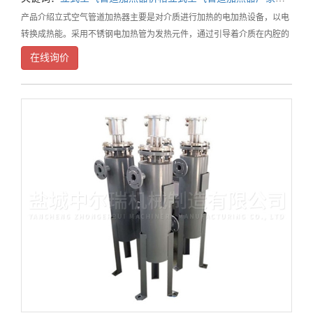
产品介绍立式空气管道加热器主要是对介质进行加热的电加热设备，以电
转换成热能。采用不锈钢电加热管为发热元件，通过引导着介质在内腔的
滞留时间，从而使介质充分受热均匀，提高热交换，在工作时，高温循环
在线询价
系统内部具有绝缘导热性能良好的氧化镁铝，管口两端