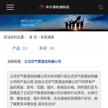
您当前的位置 ：
首 页
> 标签搜索
产品（2）
新闻（0）
当前标签：
立式空气管道加热器公司
立式空气管道加热器公司
为你详细介绍
立式空气管道加热器
公司
的产品分类,包括
立式空气管道加热器公司
下的所有产
品的用途、型号、范围、图片、新闻及价格。同时我们还为
您精选了
立式空气管道加热器公司
分类的行业资讯、价格行
情、展会信息、图片资料等，在全国地区获得用户好评，欲
了解更多详细信息,请点击访问!